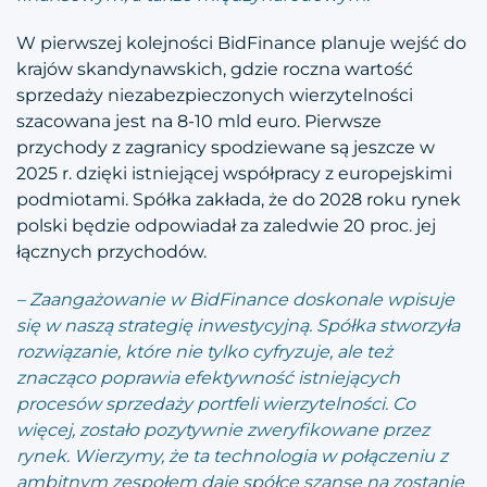
W pierwszej kolejności BidFinance planuje wejść do
krajów skandynawskich, gdzie roczna wartość
sprzedaży niezabezpieczonych wierzytelności
szacowana jest na 8-10 mld euro. Pierwsze
przychody z zagranicy spodziewane są jeszcze w
2025 r. dzięki istniejącej współpracy z europejskimi
podmiotami. Spółka zakłada, że do 2028 roku rynek
polski będzie odpowiadał za zaledwie 20 proc. jej
łącznych przychodów.
– Zaangażowanie w BidFinance doskonale wpisuje
się w naszą strategię inwestycyjną. Spółka stworzyła
rozwiązanie, które nie tylko cyfryzuje, ale też
znacząco poprawia efektywność istniejących
procesów sprzedaży portfeli wierzytelności. Co
więcej, zostało pozytywnie zweryfikowane przez
rynek. Wierzymy, że ta technologia w połączeniu z
ambitnym zespołem daje spółce szansę na zostanie