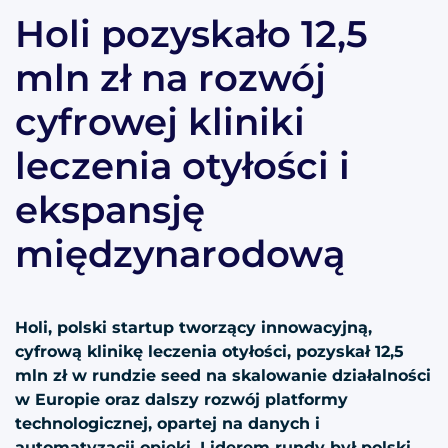
Holi pozyskało 12,5
mln zł na rozwój
cyfrowej kliniki
leczenia otyłości i
ekspansję
międzynarodową
Holi, polski startup tworzący innowacyjną,
cyfrową klinikę leczenia otyłości, pozyskał 12,5
mln zł w rundzie seed na skalowanie działalności
w Europie oraz dalszy rozwój platformy
technologicznej, opartej na danych i
automatyzacji opieki. Liderem rundy był polski