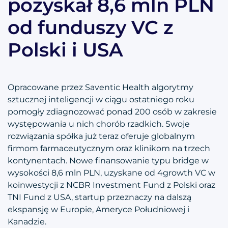
pozyskał 8,6 mln PLN
od funduszy VC z
Polski i USA
Opracowane przez Saventic Health algorytmy
sztucznej inteligencji w ciągu ostatniego roku
pomogły zdiagnozować ponad 200 osób w zakresie
występowania u nich chorób rzadkich. Swoje
rozwiązania spółka już teraz oferuje globalnym
firmom farmaceutycznym oraz klinikom na trzech
kontynentach. Nowe finansowanie typu bridge w
wysokości 8,6 mln PLN, uzyskane od 4growth VC w
koinwestycji z NCBR Investment Fund z Polski oraz
TNI Fund z USA, startup przeznaczy na dalszą
ekspansję w Europie, Ameryce Południowej i
Kanadzie.