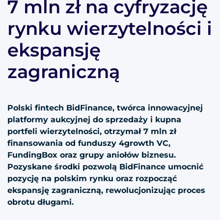
7 mln zł na cyfryzację
rynku wierzytelności i
ekspansję
zagraniczną
Polski fintech BidFinance, twórca innowacyjnej
platformy aukcyjnej do sprzedaży i kupna
portfeli wierzytelności, otrzymał 7 mln zł
finansowania od funduszy 4growth VC,
FundingBox oraz grupy aniołów biznesu.
Pozyskane środki pozwolą BidFinance umocnić
pozycję na polskim rynku oraz rozpocząć
ekspansję zagraniczną, rewolucjonizując proces
obrotu długami.