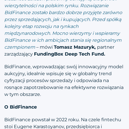
wierzytelności na polskim rynku. Rozwiązanie
BidFinance zostało bardzo dobrze przyjęte zarówno
przez sprzedających, jak i kupujących. Przed spółką
kolejny etap rozwoju na rynkach
międzynarodowych. Mocno wierzymy i wspieramy
BidFinance w ich ambicjach stania się regionalnym
czempionem
– mówi
Tomasz Mazuryk,
partner
zarządzający
FundingBox Deep Tech Fund.
BidFinance, wprowadzając swój innowacyjny model
aukcyjny, idealnie wpisuje się w globalny trend
cyfryzacji procesów sprzedaży i odpowiada na
rosnące zapotrzebowanie na efektywne rozwiązania
w tym obszarze.
O BidFinance
BidFinance powstał w 2022 roku. Na czele fintechu
stoi Eugene Karastoyanov, przedsiębiorca i