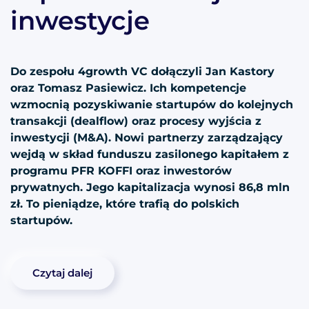
inwestycje
Do zespołu 4growth VC dołączyli Jan Kastory
oraz Tomasz Pasiewicz. Ich kompetencje
wzmocnią pozyskiwanie startupów do kolejnych
transakcji (dealflow) oraz procesy wyjścia z
inwestycji (M&A). Nowi partnerzy zarządzający
wejdą w skład funduszu zasilonego kapitałem z
programu PFR KOFFI oraz inwestorów
prywatnych. Jego kapitalizacja wynosi 86,8 mln
zł. To pieniądze, które trafią do polskich
startupów.
Czytaj dalej