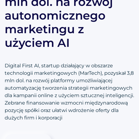
mln dol. na rozwój
autonomicznego
marketingu z
użyciem AI
Digital First AI, startup działający w obszarze
technologii marketingowych (MarTech), pozyskał 3,8
mln dol. na rozwój platformy umożliwiającej
automatyzację tworzenia strategii marketingowych
dla kampanii online z użyciem sztucznej inteligencji.
Zebrane finansowanie wzmocni międzynarodową
pozycję spółki oraz ułatwi wdrożenie oferty dla
dużych firm i korporacji