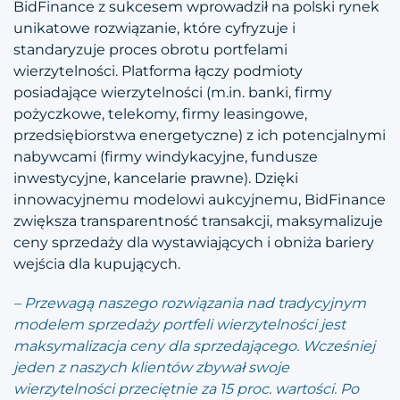
BidFinance z sukcesem wprowadził na polski rynek
unikatowe rozwiązanie, które cyfryzuje i
standaryzuje proces obrotu portfelami
wierzytelności. Platforma łączy podmioty
posiadające wierzytelności (m.in. banki, firmy
pożyczkowe, telekomy, firmy leasingowe,
przedsiębiorstwa energetyczne) z ich potencjalnymi
nabywcami (firmy windykacyjne, fundusze
inwestycyjne, kancelarie prawne). Dzięki
innowacyjnemu modelowi aukcyjnemu, BidFinance
zwiększa transparentność transakcji, maksymalizuje
ceny sprzedaży dla wystawiających i obniża bariery
wejścia dla kupujących.
– Przewagą naszego rozwiązania nad tradycyjnym
modelem sprzedaży portfeli wierzytelności jest
maksymalizacja ceny dla sprzedającego. Wcześniej
jeden z naszych klientów zbywał swoje
wierzytelności przeciętnie za 15 proc. wartości. Po