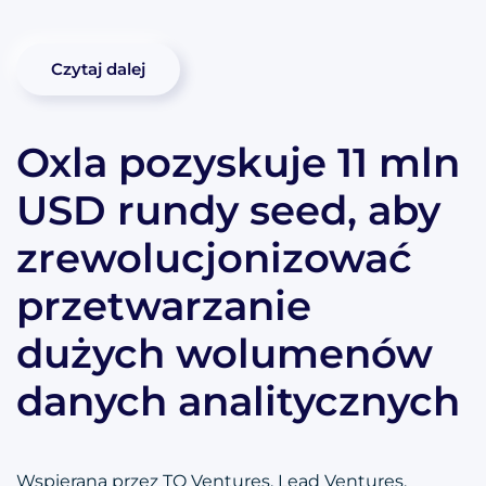
Czytaj dalej
Oxla pozyskuje 11 mln
USD rundy seed, aby
zrewolucjonizować
przetwarzanie
dużych wolumenów
danych analitycznych
Wspierana przez TQ Ventures, Lead Ventures,