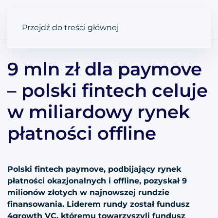
Przejdź do treści głównej
9 mln zł dla paymove
– polski fintech celuje
w miliardowy rynek
płatności offline
Polski fintech paymove, podbijający rynek
płatności okazjonalnych i offline, pozyskał 9
milionów złotych w najnowszej rundzie
finansowania. Liderem rundy został fundusz
4growth VC, któremu towarzyszyli fundusz