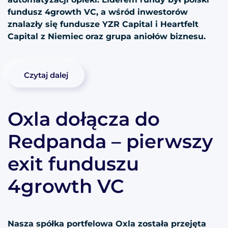
fundusz 4growth VC, a wśród inwestorów
znalazły się fundusze YZR Capital i Heartfelt
Capital z Niemiec oraz grupa aniołów biznesu.
Czytaj dalej
Oxla dołącza do
Redpanda – pierwszy
exit funduszu
4growth VC
Nasza spółka portfelowa Oxla została przejęta