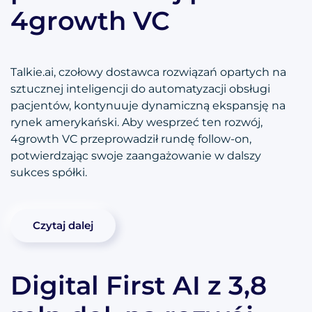
4growth VC
Talkie.ai, czołowy dostawca rozwiązań opartych na
sztucznej inteligencji do automatyzacji obsługi
pacjentów, kontynuuje dynamiczną ekspansję na
rynek amerykański. Aby wesprzeć ten rozwój,
4growth VC przeprowadził rundę follow-on,
potwierdzając swoje zaangażowanie w dalszy
sukces spółki.
Czytaj dalej
Digital First AI z 3,8