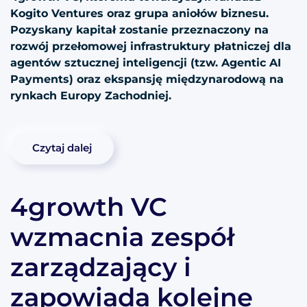
Kogito Ventures oraz grupa aniołów biznesu.
Pozyskany kapitał zostanie przeznaczony na
rozwój przełomowej infrastruktury płatniczej dla
agentów sztucznej inteligencji (tzw. Agentic AI
Payments) oraz ekspansję międzynarodową na
rynkach Europy Zachodniej.
Czytaj dalej
4growth VC
wzmacnia zespół
zarządzający i
zapowiada kolejne